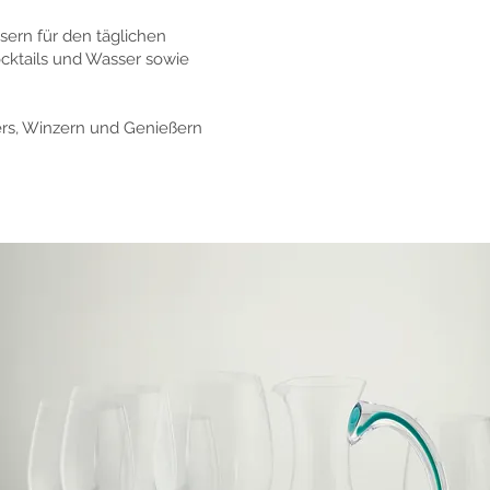
sern für den täglichen
ocktails und Wasser sowie
ers, Winzern und Genießern