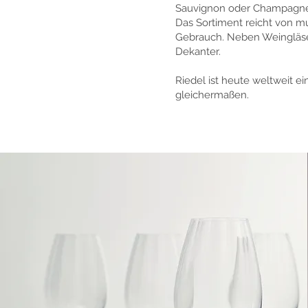
Sauvignon oder Champagner 
Das Sortiment reicht von mu
Gebrauch. Neben Weingläser
Dekanter.
Riedel ist heute weltweit 
gleichermaßen.