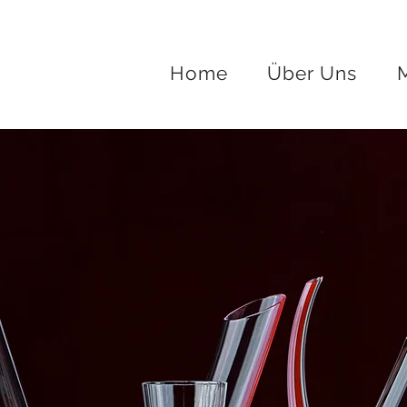
Home
Über Uns