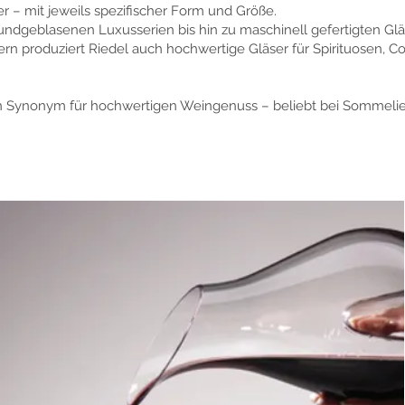
– mit jeweils spezifischer Form und Größe.
ndgeblasenen Luxusserien bis hin zu maschinell gefertigten Glä
n produziert Riedel auch hochwertige Gläser für Spirituosen, C
ein Synonym für hochwertigen Weingenuss – beliebt bei Sommeli