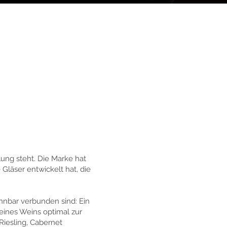
lung steht. Die Marke hat
Gläser entwickelt hat, die
nnbar verbunden sind: Ein
eines Weins optimal zur
 Riesling, Cabernet