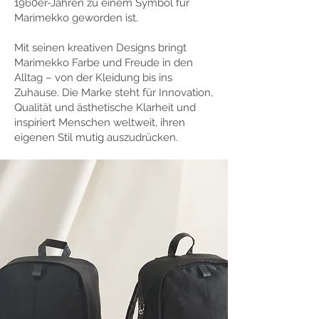
1960er-Jahren zu einem Symbol für
Marimekko geworden ist.
Mit seinen kreativen Designs bringt
Marimekko Farbe und Freude in den
Alltag – von der Kleidung bis ins
Zuhause. Die Marke steht für Innovation,
Qualität und ästhetische Klarheit und
inspiriert Menschen weltweit, ihren
eigenen Stil mutig auszudrücken.