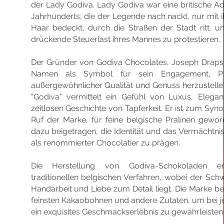
der Lady Godiva. Lady Godiva war eine britische Ade
Jahrhunderts, die der Legende nach nackt, nur mit 
Haar bedeckt, durch die Straßen der Stadt ritt, 
drückende Steuerlast ihres Mannes zu protestieren.
Der Gründer von Godiva Chocolates, Joseph Draps
Namen als Symbol für sein Engagement, Pr
außergewöhnlicher Qualität und Genuss herzustell
"Godiva" vermittelt ein Gefühl von Luxus, Elega
zeitlosen Geschichte von Tapferkeit. Er ist zum Syn
Ruf der Marke, für feine belgische Pralinen gewo
dazu beigetragen, die Identität und das Vermächtni
als renommierter Chocolatier zu prägen.
Die Herstellung von Godiva-Schokoladen er
traditionellen belgischen Verfahren, wobei der Sch
Handarbeit und Liebe zum Detail liegt. Die Marke be
feinsten Kakaobohnen und andere Zutaten, um bei 
ein exquisites Geschmackserlebnis zu gewährleisten